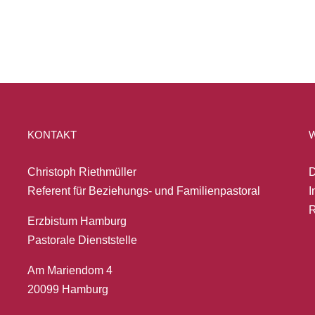
KONTAKT
Christoph Riethmüller
D
Referent für Beziehungs- und Familienpastoral
I
R
Erzbistum Hamburg
Pastorale Dienststelle
Am Mariendom 4
20099 Hamburg