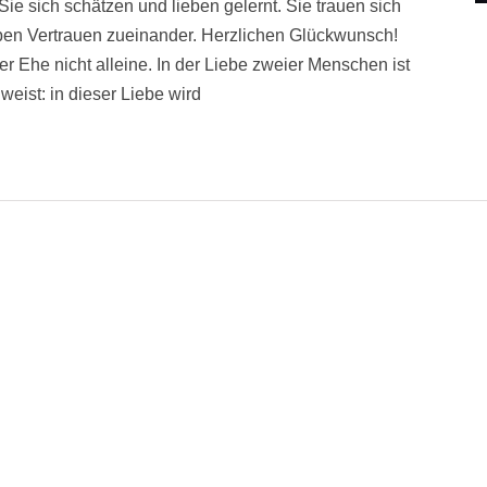
 sich schätzen und lieben gelernt. Sie trauen sich
ben Vertrauen zueinander. Herzlichen Glückwunsch!
r Ehe nicht alleine. In der Liebe zweier Menschen ist
eist: in dieser Liebe wird