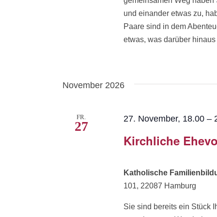
gemeinsamen Weg haben Sie
und einander etwas zu, ha
Paare sind in dem Abenteue
etwas, was darüber hinaus w
November 2026
FR.
27. November, 18.00
–
27
Kirchliche Ehevo
Katholische Familienbil
101, 22087 Hamburg
Sie sind bereits ein Stüc