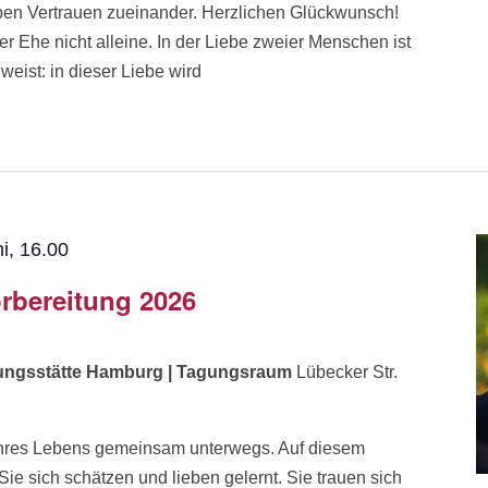
ben Vertrauen zueinander. Herzlichen Glückwunsch!
r Ehe nicht alleine. In der Liebe zweier Menschen ist
eist: in dieser Liebe wird
ni, 16.00
rbereitung 2026
dungsstätte Hamburg | Tagungsraum
Lübecker Str.
k Ihres Lebens gemeinsam unterwegs. Auf diesem
 sich schätzen und lieben gelernt. Sie trauen sich