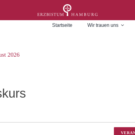
Startseite
Wir trauen uns
ust 2026
› Ehevorbereitungskurs
skurs
VERA