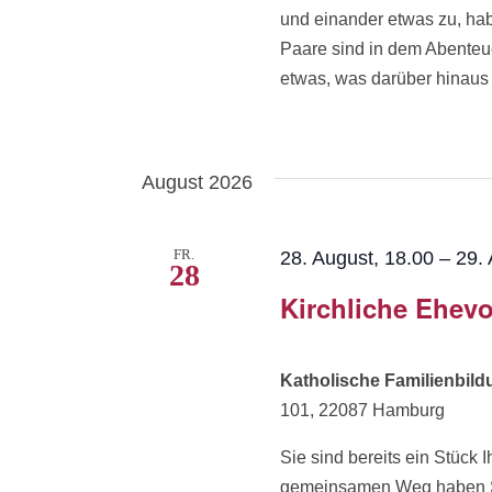
und einander etwas zu, ha
Paare sind in dem Abenteue
etwas, was darüber hinaus w
August 2026
FR.
28. August, 18.00
–
29. 
28
Kirchliche Ehevo
Katholische Familienbil
101, 22087 Hamburg
Sie sind bereits ein Stüc
gemeinsamen Weg haben Sie