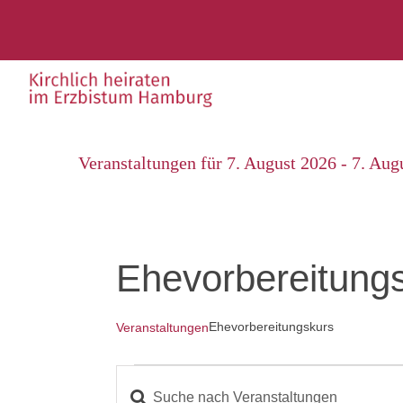
Zum
Inhalt
springen
Veranstaltungen für 7. August 2026 - 7. Aug
Ehevorbereitung
Ehevorbereitungskurs
Veranstaltungen
Veranstaltungen
Bitte