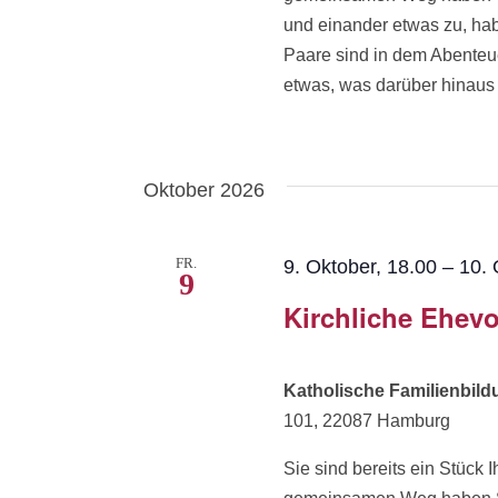
und einander etwas zu, ha
Paare sind in dem Abenteue
etwas, was darüber hinaus w
Oktober 2026
FR.
9. Oktober, 18.00
–
10. 
9
Kirchliche Ehevo
Katholische Familienbil
101, 22087 Hamburg
Sie sind bereits ein Stüc