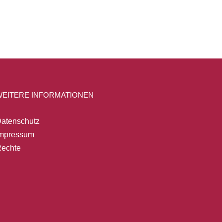
WEITERE INFORMATIONEN
atenschutz
mpressum
echte