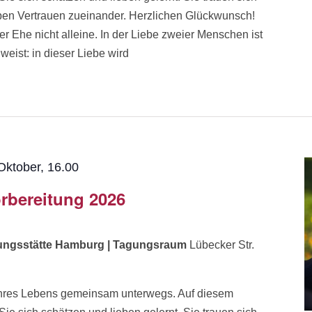
ben Vertrauen zueinander. Herzlichen Glückwunsch!
r Ehe nicht alleine. In der Liebe zweier Menschen ist
eist: in dieser Liebe wird
Oktober, 16.00
rbereitung 2026
dungsstätte Hamburg | Tagungsraum
Lübecker Str.
k Ihres Lebens gemeinsam unterwegs. Auf diesem