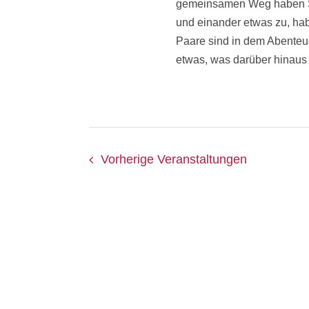
gemeinsamen Weg haben Sie
und einander etwas zu, ha
Paare sind in dem Abenteue
etwas, was darüber hinaus w
Vorherige
Veranstaltungen