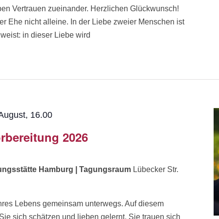
ben Vertrauen zueinander. Herzlichen Glückwunsch!
r Ehe nicht alleine. In der Liebe zweier Menschen ist
eist: in dieser Liebe wird
August, 16.00
rbereitung 2026
dungsstätte Hamburg | Tagungsraum
Lübecker Str.
k Ihres Lebens gemeinsam unterwegs. Auf diesem
 sich schätzen und lieben gelernt. Sie trauen sich