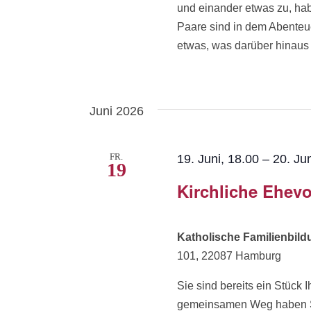
und einander etwas zu, ha
Paare sind in dem Abenteue
etwas, was darüber hinaus w
Juni 2026
FR.
19. Juni, 18.00
–
20. Ju
19
Kirchliche Ehevo
Katholische Familienbil
101, 22087 Hamburg
Sie sind bereits ein Stüc
gemeinsamen Weg haben Sie