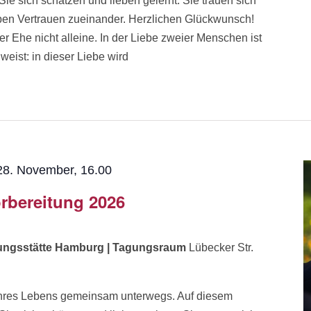
 sich schätzen und lieben gelernt. Sie trauen sich
ben Vertrauen zueinander. Herzlichen Glückwunsch!
r Ehe nicht alleine. In der Liebe zweier Menschen ist
eist: in dieser Liebe wird
28. November, 16.00
rbereitung 2026
dungsstätte Hamburg | Tagungsraum
Lübecker Str.
k Ihres Lebens gemeinsam unterwegs. Auf diesem